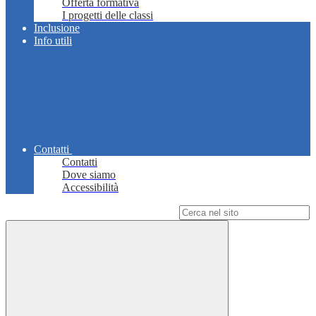
Offerta formativa
I progetti delle classi
Inclusione
Info utili
Contatti
Contatti
Dove siamo
Accessibilità
Campo di ricerca per le pagine del sito