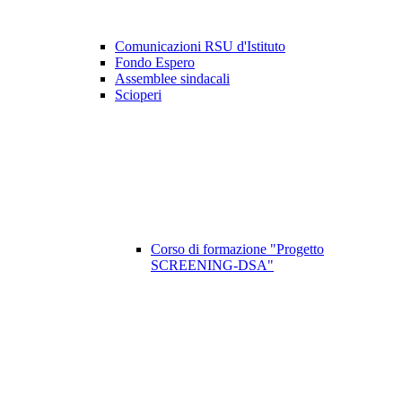
Comunicazioni RSU d'Istituto
Fondo Espero
Assemblee sindacali
Scioperi
Corso di formazione "Progetto
SCREENING-DSA"