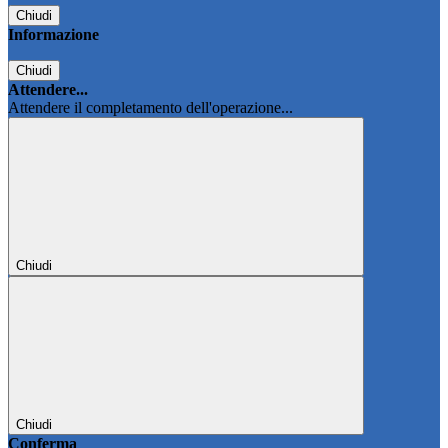
Chiudi
Informazione
Chiudi
Attendere...
Attendere il completamento dell'operazione...
Chiudi
Chiudi
Conferma