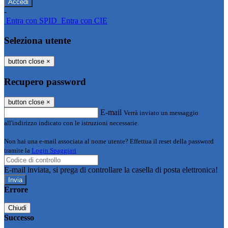
-
Entra con SPID
Entra con CIE
Seleziona utente
button close
×
Recupero password
button close
×
E-mail
Verrà inviato un messaggio
all'indirizzo indicato con le istruzioni necessarie.
Non hai una e-mail associata al nome utente? Effettua il reset della password
tramite la
Login Spaggiari
E-mail inviata, si prega di controllare la casella di posta elettronica!
Errore
Chiudi
Successo