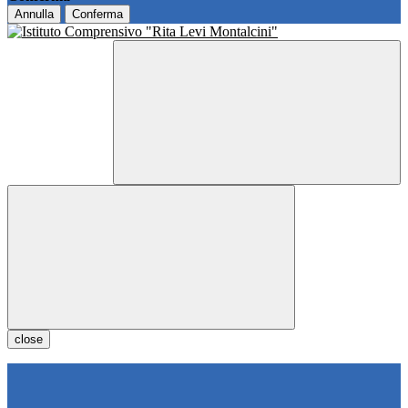
Annulla
Conferma
close