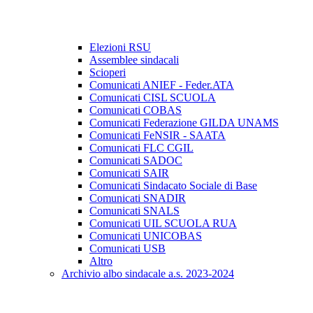
Elezioni RSU
Assemblee sindacali
Scioperi
Comunicati ANIEF - Feder.ATA
Comunicati CISL SCUOLA
Comunicati COBAS
Comunicati Federazione GILDA UNAMS
Comunicati FeNSIR - SAATA
Comunicati FLC CGIL
Comunicati SADOC
Comunicati SAIR
Comunicati Sindacato Sociale di Base
Comunicati SNADIR
Comunicati SNALS
Comunicati UIL SCUOLA RUA
Comunicati UNICOBAS
Comunicati USB
Altro
Archivio albo sindacale a.s. 2023-2024