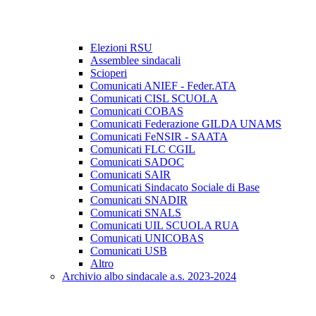
Elezioni RSU
Assemblee sindacali
Scioperi
Comunicati ANIEF - Feder.ATA
Comunicati CISL SCUOLA
Comunicati COBAS
Comunicati Federazione GILDA UNAMS
Comunicati FeNSIR - SAATA
Comunicati FLC CGIL
Comunicati SADOC
Comunicati SAIR
Comunicati Sindacato Sociale di Base
Comunicati SNADIR
Comunicati SNALS
Comunicati UIL SCUOLA RUA
Comunicati UNICOBAS
Comunicati USB
Altro
Archivio albo sindacale a.s. 2023-2024