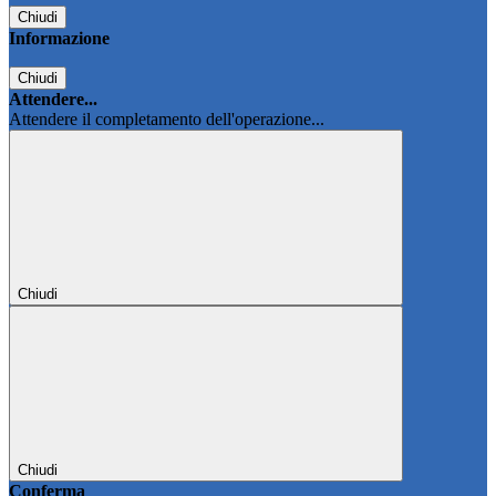
Chiudi
Informazione
Chiudi
Attendere...
Attendere il completamento dell'operazione...
Chiudi
Chiudi
Conferma