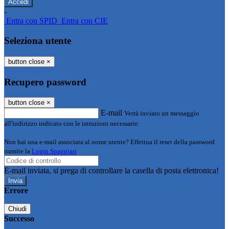
-
Entra con SPID
Entra con CIE
Seleziona utente
button close
×
Recupero password
button close
×
E-mail
Verrà inviato un messaggio
all'indirizzo indicato con le istruzioni necessarie.
Non hai una e-mail associata al nome utente? Effettua il reset della password
tramite la
Login Spaggiari
E-mail inviata, si prega di controllare la casella di posta elettronica!
Errore
Chiudi
Successo