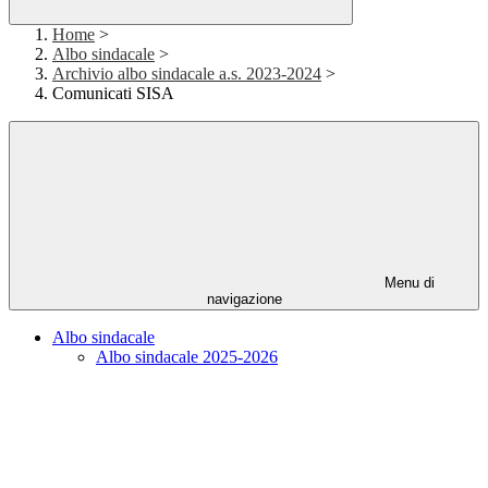
Home
>
Albo sindacale
>
Archivio albo sindacale a.s. 2023-2024
>
Comunicati SISA
Menu di
navigazione
Albo sindacale
Albo sindacale 2025-2026