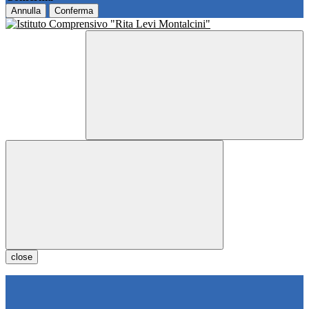
Annulla
Conferma
close