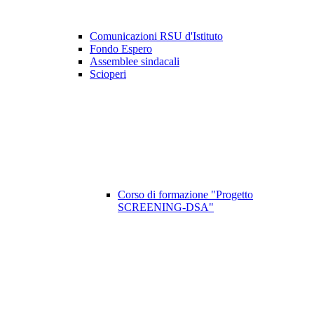
Comunicazioni RSU d'Istituto
Fondo Espero
Assemblee sindacali
Scioperi
Corso di formazione "Progetto
SCREENING-DSA"