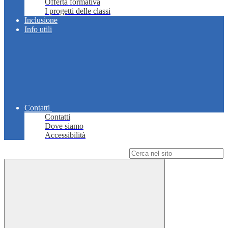
Offerta formativa
I progetti delle classi
Inclusione
Info utili
Contatti
Contatti
Dove siamo
Accessibilità
Campo di ricerca per le pagine del sito