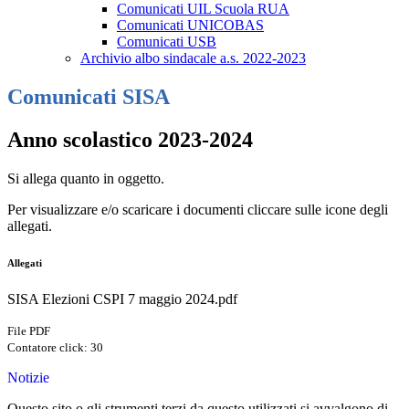
Comunicati UIL Scuola RUA
Comunicati UNICOBAS
Comunicati USB
Archivio albo sindacale a.s. 2022-2023
Comunicati SISA
Anno scolastico 2023-2024
Si allega quanto in oggetto.
Per visualizzare e/o scaricare i documenti cliccare sulle icone degli
allegati.
Allegati
SISA Elezioni CSPI 7 maggio 2024.pdf
File PDF
Contatore click: 30
Notizie
Questo sito o gli strumenti terzi da questo utilizzati si avvalgono di