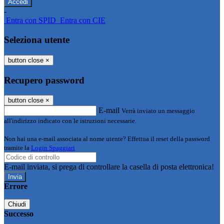
-
Entra con SPID
Entra con CIE
Seleziona utente
button close
×
Recupero password
button close
×
E-mail
Verrà inviato un messaggio
all'indirizzo indicato con le istruzioni necessarie.
Non hai una e-mail associata al nome utente? Effettua il reset della password
tramite la
Login Spaggiari
E-mail inviata, si prega di controllare la casella di posta elettronica!
Errore
Chiudi
Successo