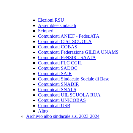
Elezioni RSU
Assemblee sindacali
Scioperi
Comunicati ANIEF - Feder.ATA
Comunicati CISL SCUOLA
Comunicati COBAS
Comunicati Federazione GILDA UNAMS
Comunicati FeNSIR - SAATA
Comunicati FLC CGIL
Comunicati SADOC
Comunicati SAIR
Comunicati Sindacato Sociale di Base
Comunicati SNADIR
Comunicati SNALS
Comunicati UIL SCUOLA RUA
Comunicati UNICOBAS
Comunicati USB
Altro
Archivio albo sindacale a.s. 2023-2024