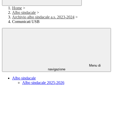
Home
>
Albo sindacale
>
Archivio albo sindacale a.s. 2023-2024
>
Comunicati USB
Menu di
navigazione
Albo sindacale
Albo sindacale 2025-2026