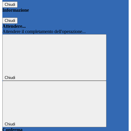
Chiudi
Informazione
Chiudi
Attendere...
Attendere il completamento dell'operazione...
Chiudi
Chiudi
Conferma