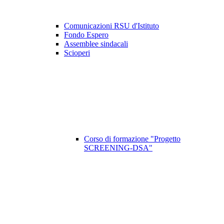
Comunicazioni RSU d'Istituto
Fondo Espero
Assemblee sindacali
Scioperi
Corso di formazione "Progetto
SCREENING-DSA"