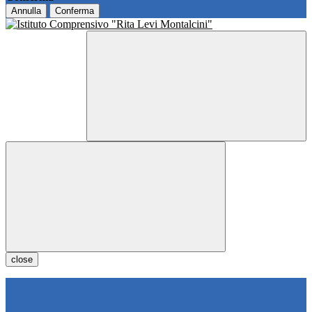
Annulla
Conferma
close