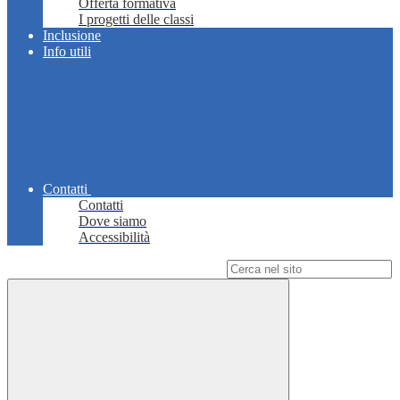
Offerta formativa
I progetti delle classi
Inclusione
Info utili
Contatti
Contatti
Dove siamo
Accessibilità
Campo di ricerca per le pagine del sito