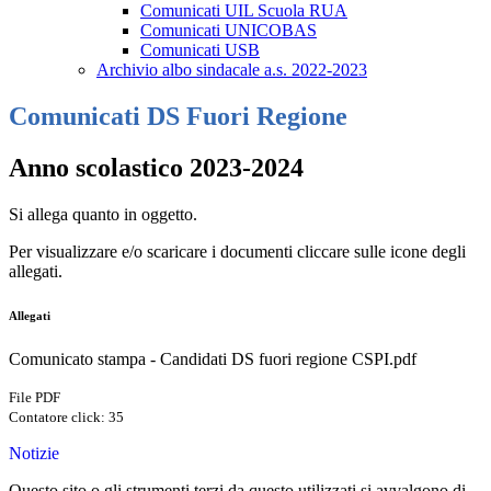
Comunicati UIL Scuola RUA
Comunicati UNICOBAS
Comunicati USB
Archivio albo sindacale a.s. 2022-2023
Comunicati DS Fuori Regione
Anno scolastico 2023-2024
Si allega quanto in oggetto.
Per visualizzare e/o scaricare i documenti cliccare sulle icone degli
allegati.
Allegati
Comunicato stampa - Candidati DS fuori regione CSPI.pdf
File PDF
Contatore click: 35
Notizie
Questo sito o gli strumenti terzi da questo utilizzati si avvalgono di