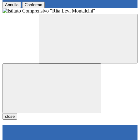
Annulla
Conferma
close