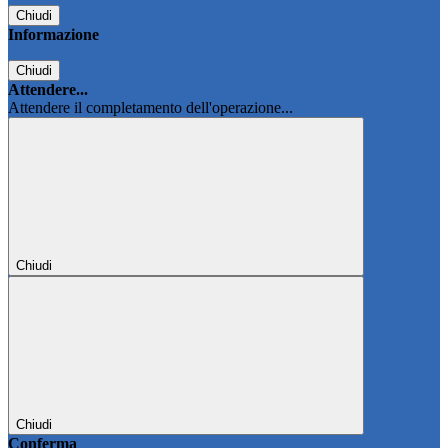
Chiudi
Informazione
Chiudi
Attendere...
Attendere il completamento dell'operazione...
Chiudi
Chiudi
Conferma