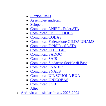
Elezioni RSU
Assemblee sindacali
Scioperi
Comunicati ANIEF - Feder.ATA
Comunicati CISL SCUOLA
Comunicati COBAS
Comunicati Federazione GILDA UNAMS
Comunicati FeNSIR - SAATA
Comunicati FLC CGIL
Comunicati SADOC
Comunicati SAIR
Comunicati Sindacato Sociale di Base
Comunicati SNADIR
Comunicati SNALS
Comunicati UIL SCUOLA RUA
Comunicati UNICOBAS
Comunicati USB
Altro
Archivio albo sindacale a.s. 2023-2024