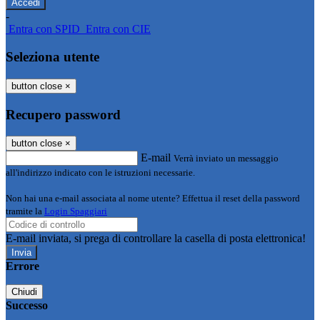
-
Entra con SPID
Entra con CIE
Seleziona utente
button close
×
Recupero password
button close
×
E-mail
Verrà inviato un messaggio
all'indirizzo indicato con le istruzioni necessarie.
Non hai una e-mail associata al nome utente? Effettua il reset della password
tramite la
Login Spaggiari
E-mail inviata, si prega di controllare la casella di posta elettronica!
Errore
Chiudi
Successo