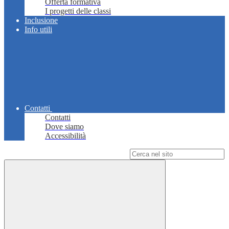
Offerta formativa
I progetti delle classi
Inclusione
Info utili
Contatti
Contatti
Dove siamo
Accessibilità
Campo di ricerca per le pagine del sito