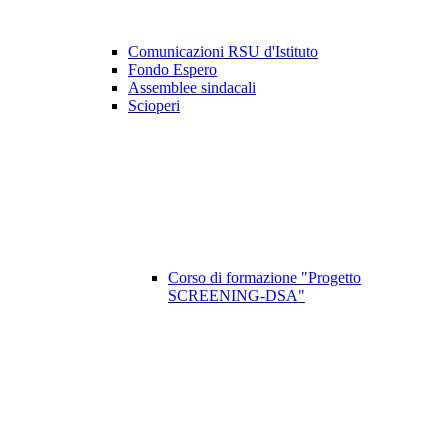
Comunicazioni RSU d'Istituto
Fondo Espero
Assemblee sindacali
Scioperi
Corso di formazione "Progetto
SCREENING-DSA"