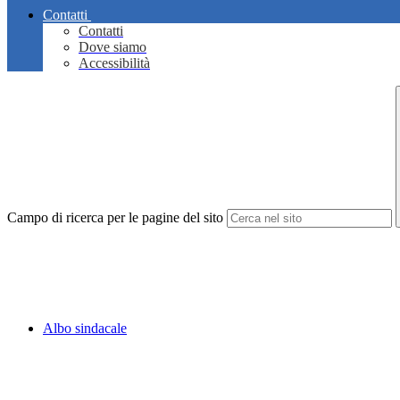
Contatti
Contatti
Dove siamo
Accessibilità
Campo di ricerca per le pagine del sito
Albo sindacale