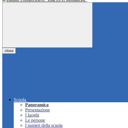
close
Scuola
Panoramica
Presentazione
I luoghi
Le persone
I numeri della scuola