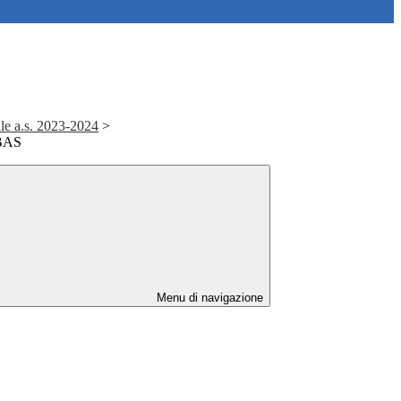
le a.s. 2023-2024
>
BAS
Menu di navigazione