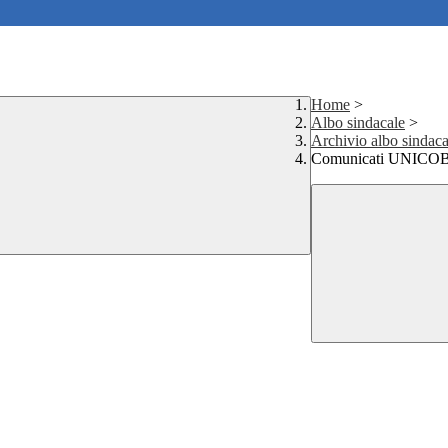
Home
>
Albo sindacale
>
Archivio albo sindaca
Comunicati UNICO