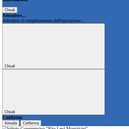
Chiudi
Attendere...
Attendere il completamento dell'operazione...
Chiudi
Chiudi
Conferma
Annulla
Conferma