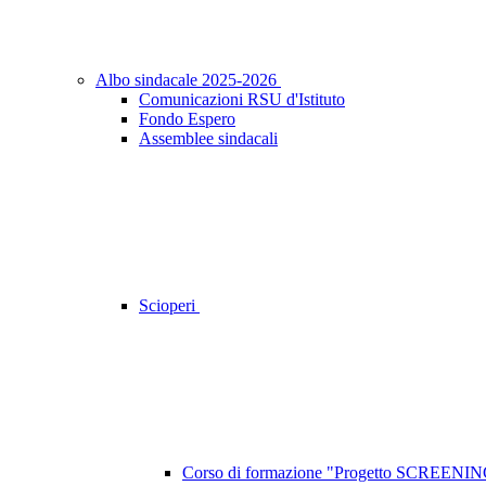
Albo sindacale 2025-2026
Comunicazioni RSU d'Istituto
Fondo Espero
Assemblee sindacali
Scioperi
Corso di formazione "Progetto SCREEN