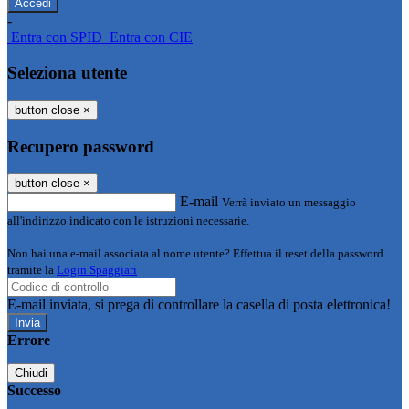
-
Entra con SPID
Entra con CIE
Seleziona utente
button close
×
Recupero password
button close
×
E-mail
Verrà inviato un messaggio
all'indirizzo indicato con le istruzioni necessarie.
Non hai una e-mail associata al nome utente? Effettua il reset della password
tramite la
Login Spaggiari
E-mail inviata, si prega di controllare la casella di posta elettronica!
Errore
Chiudi
Successo