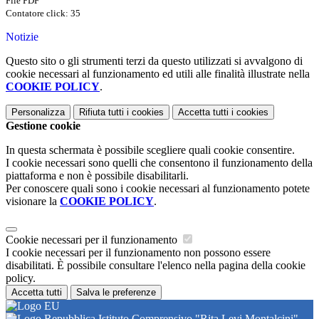
File PDF
Contatore click: 35
Notizie
Questo sito o gli strumenti terzi da questo utilizzati si avvalgono di
cookie necessari al funzionamento ed utili alle finalità illustrate nella
COOKIE POLICY
.
Personalizza
Rifiuta tutti
i cookies
Accetta tutti
i cookies
Gestione cookie
In questa schermata è possibile scegliere quali cookie consentire.
I cookie necessari sono quelli che consentono il funzionamento della
piattaforma e non è possibile disabilitarli.
Per conoscere quali sono i cookie necessari al funzionamento potete
visionare la
COOKIE POLICY
.
Cookie necessari per il funzionamento
I cookie necessari per il funzionamento non possono essere
disabilitati. È possibile consultare l'elenco nella pagina della cookie
policy.
Accetta tutti
Salva le preferenze
Istituto Comprensivo "Rita Levi Montalcini"