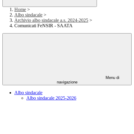
Home
>
Albo sindacale
>
Archivio albo sindacale a.s. 2024-2025
>
Comunicati FeNSIR - SAATA
Menu di
navigazione
Albo sindacale
Albo sindacale 2025-2026