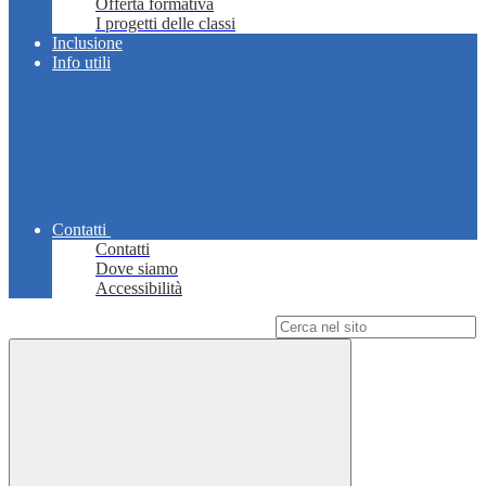
Offerta formativa
I progetti delle classi
Inclusione
Info utili
Contatti
Contatti
Dove siamo
Accessibilità
Campo di ricerca per le pagine del sito