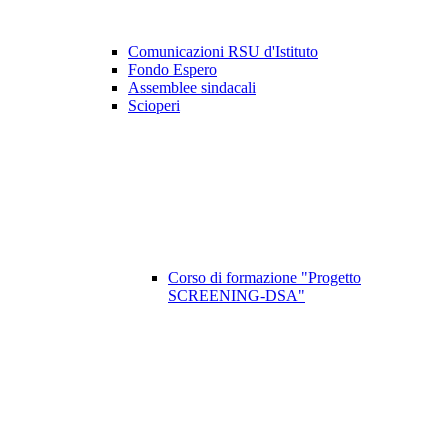
Comunicazioni RSU d'Istituto
Fondo Espero
Assemblee sindacali
Scioperi
Corso di formazione "Progetto
SCREENING-DSA"