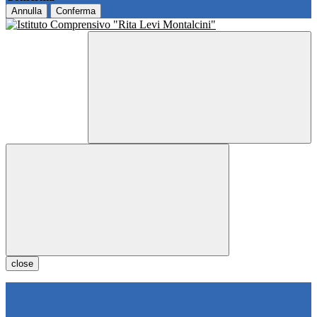
Annulla
Conferma
close