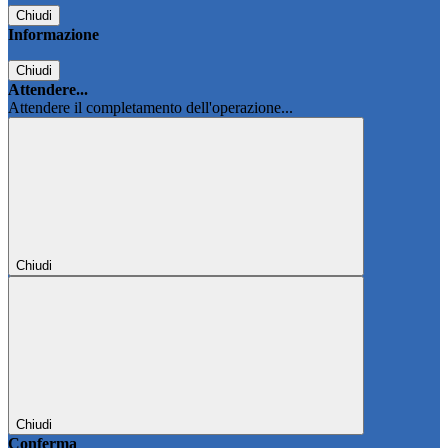
Chiudi
Informazione
Chiudi
Attendere...
Attendere il completamento dell'operazione...
Chiudi
Chiudi
Conferma