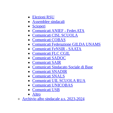
Elezioni RSU
Assemblee sindacali
Scioperi
Comunicati ANIEF - Feder.ATA
Comunicati CISL SCUOLA
Comunicati COBAS
Comunicati Federazione GILDA UNAMS
Comunicati FeNSIR - SAATA
Comunicati FLC CGIL
Comunicati SADOC
Comunicati SAIR
Comunicati Sindacato Sociale di Base
Comunicati SNADIR
Comunicati SNALS
Comunicati UIL SCUOLA RUA
Comunicati UNICOBAS
Comunicati USB
Altro
Archivio albo sindacale a.s. 2023-2024