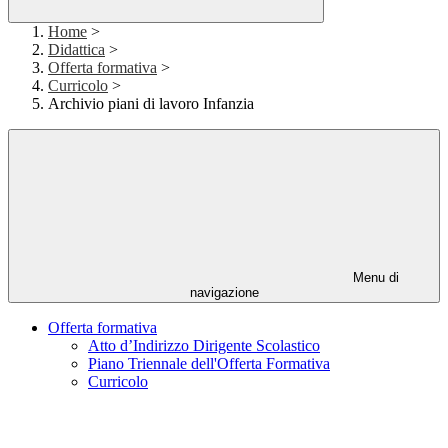
Home
>
Didattica
>
Offerta formativa
>
Curricolo
>
Archivio piani di lavoro Infanzia
Menu di
navigazione
Offerta formativa
Atto d’Indirizzo Dirigente Scolastico
Piano Triennale dell'Offerta Formativa
Curricolo