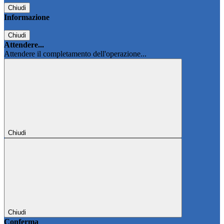
Chiudi
Informazione
Chiudi
Attendere...
Attendere il completamento dell'operazione...
Chiudi
Chiudi
Conferma