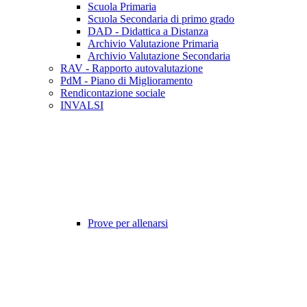
Scuola Primaria
Scuola Secondaria di primo grado
DAD - Didattica a Distanza
Archivio Valutazione Primaria
Archivio Valutazione Secondaria
RAV - Rapporto autovalutazione
PdM - Piano di Miglioramento
Rendicontazione sociale
INVALSI
Prove per allenarsi