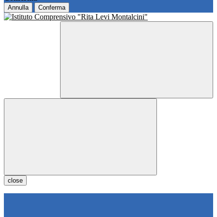
Annulla
Conferma
close