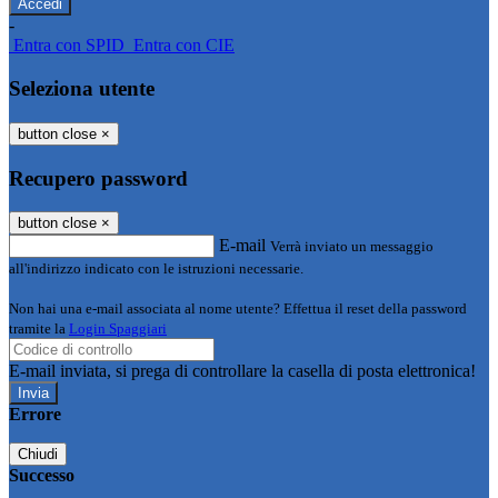
-
Entra con SPID
Entra con CIE
Seleziona utente
button close
×
Recupero password
button close
×
E-mail
Verrà inviato un messaggio
all'indirizzo indicato con le istruzioni necessarie.
Non hai una e-mail associata al nome utente? Effettua il reset della password
tramite la
Login Spaggiari
E-mail inviata, si prega di controllare la casella di posta elettronica!
Errore
Chiudi
Successo