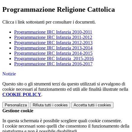
Programmazione Religione Cattolica
Clicca i link sottostanti per consultare i documenti.
Programmazione IRC Infanzia 2010-2011
Programmazione IRC Infanzia 2011-2012
Programmazione IRC Infanzia 2012-2013
Programmazione IRC Infanzia 2013-2014
Programmazione IRC Infanzia 2014-2015
Programmazione IRC Infanzia 2015-2016
Programmazione IRC Infanzia 2016-2017
Notizie
Questo sito o gli strumenti terzi da questo utilizzati si avvalgono di
cookie necessari al funzionamento ed utili alle finalità illustrate nella
COOKIE POLICY
.
Personalizza
Rifiuta tutti
i cookies
Accetta tutti
i cookies
Gestione cookie
In questa schermata è possibile scegliere quali cookie consentire.
I cookie necessari sono quelli che consentono il funzionamento della
piattaforma e non è possibile disabilitarli.