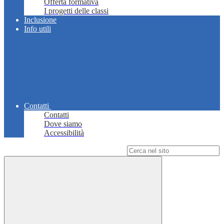
Offerta formativa
I progetti delle classi
Inclusione
Info utili
Contatti
Contatti
Dove siamo
Accessibilità
Campo di ricerca per le pagine del sito