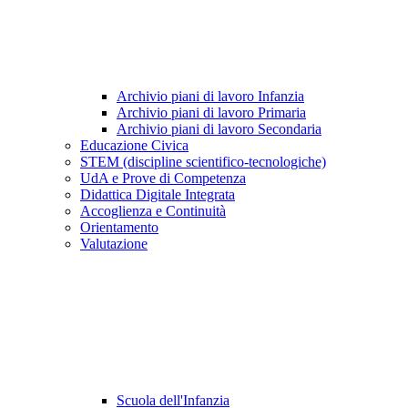
Archivio piani di lavoro Infanzia
Archivio piani di lavoro Primaria
Archivio piani di lavoro Secondaria
Educazione Civica
STEM (discipline scientifico-tecnologiche)
UdA e Prove di Competenza
Didattica Digitale Integrata
Accoglienza e Continuità
Orientamento
Valutazione
Scuola dell'Infanzia