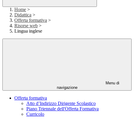
Home
>
Didattica
>
Offerta formativa
>
Risorse web
>
Lingua inglese
Menu di
navigazione
Offerta formativa
Atto d’Indirizzo Dirigente Scolastico
Piano Triennale dell'Offerta Formativa
Curricolo