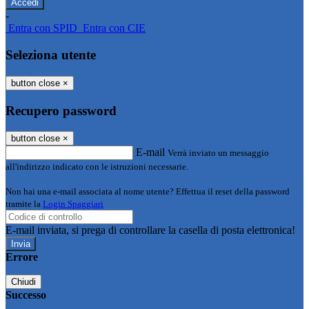
-
Entra con SPID
Entra con CIE
Seleziona utente
button close
×
Recupero password
button close
×
E-mail
Verrà inviato un messaggio
all'indirizzo indicato con le istruzioni necessarie.
Non hai una e-mail associata al nome utente? Effettua il reset della password
tramite la
Login Spaggiari
E-mail inviata, si prega di controllare la casella di posta elettronica!
Errore
Chiudi
Successo