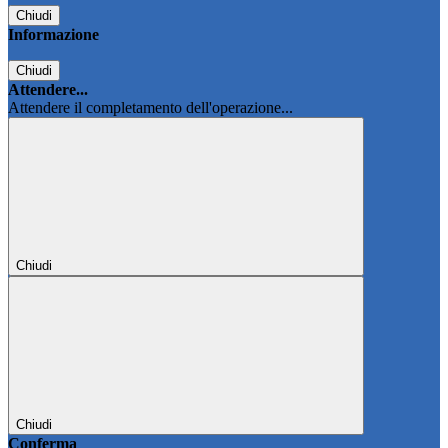
Chiudi
Informazione
Chiudi
Attendere...
Attendere il completamento dell'operazione...
Chiudi
Chiudi
Conferma