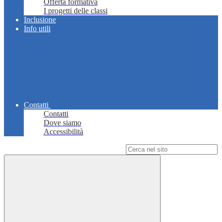
Offerta formativa
I progetti delle classi
Inclusione
Info utili
Contatti
Contatti
Dove siamo
Accessibilità
Campo di ricerca per le pagine del sito