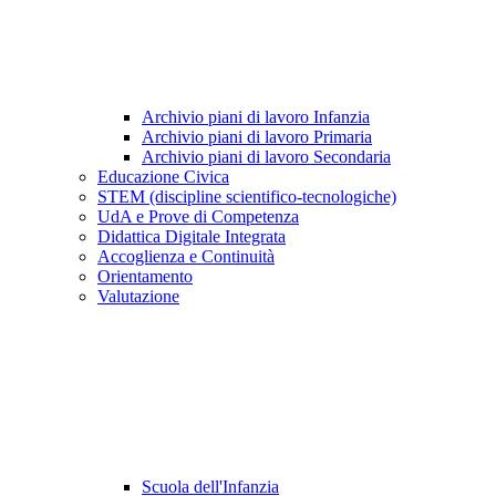
Archivio piani di lavoro Infanzia
Archivio piani di lavoro Primaria
Archivio piani di lavoro Secondaria
Educazione Civica
STEM (discipline scientifico-tecnologiche)
UdA e Prove di Competenza
Didattica Digitale Integrata
Accoglienza e Continuità
Orientamento
Valutazione
Scuola dell'Infanzia