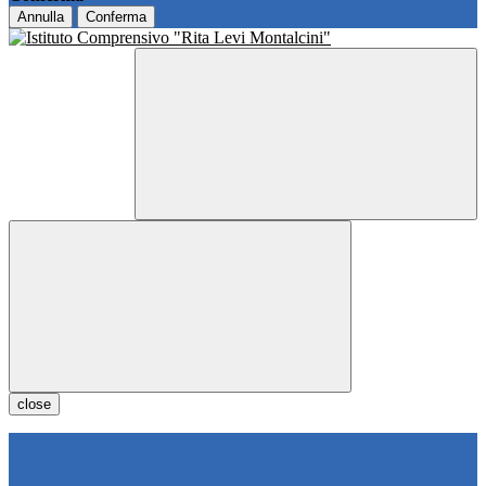
Annulla
Conferma
close