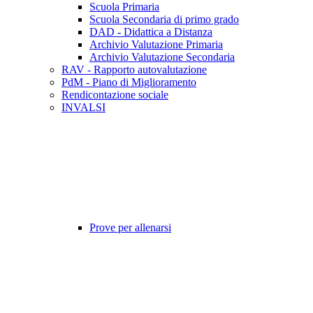
Scuola Primaria
Scuola Secondaria di primo grado
DAD - Didattica a Distanza
Archivio Valutazione Primaria
Archivio Valutazione Secondaria
RAV - Rapporto autovalutazione
PdM - Piano di Miglioramento
Rendicontazione sociale
INVALSI
Prove per allenarsi