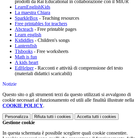
prodotti da Rai Educational in collaborazione con il MIUR
LearnEnglishKids
La maestra Chiara
SparkleBox
- Teaching resources
Free printables for teachers
Abcteach
- Free printable pages
Learn english
Kididdles
- Children's songs
Lanternfish
Tlsbooks
- Free worksheets
Math is fun
A kids heart
EdHelper
- Racconti e attività di comprensione del testo
(materiali didattici scaricabili)
Notizie
Questo sito o gli strumenti terzi da questo utilizzati si avvalgono di
cookie necessari al funzionamento ed utili alle finalità illustrate nella
COOKIE POLICY
.
Personalizza
Rifiuta tutti
i cookies
Accetta tutti
i cookies
Gestione cookie
In questa schermata è possibile scegliere quali cookie consentire.