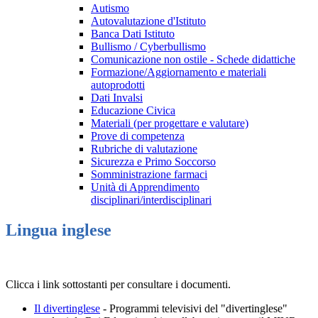
Autismo
Autovalutazione d'Istituto
Banca Dati Istituto
Bullismo / Cyberbullismo
Comunicazione non ostile - Schede didattiche
Formazione/Aggiornamento e materiali
autoprodotti
Dati Invalsi
Educazione Civica
Materiali (per progettare e valutare)
Prove di competenza
Rubriche di valutazione
Sicurezza e Primo Soccorso
Somministrazione farmaci
Unità di Apprendimento
disciplinari/interdisciplinari
Lingua inglese
Clicca i link sottostanti per consultare i documenti.
Il divertinglese
- Programmi televisivi del "divertinglese"