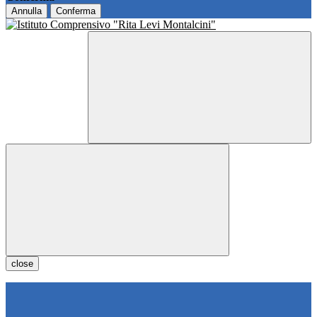
Annulla
Conferma
close