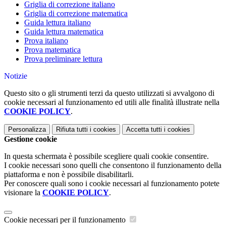
Griglia di correzione italiano
Griglia di correzione matematica
Guida lettura italiano
Guida lettura matematica
Prova italiano
Prova matematica
Prova preliminare lettura
Notizie
Questo sito o gli strumenti terzi da questo utilizzati si avvalgono di
cookie necessari al funzionamento ed utili alle finalità illustrate nella
COOKIE POLICY
.
Personalizza
Rifiuta tutti
i cookies
Accetta tutti
i cookies
Gestione cookie
In questa schermata è possibile scegliere quali cookie consentire.
I cookie necessari sono quelli che consentono il funzionamento della
piattaforma e non è possibile disabilitarli.
Per conoscere quali sono i cookie necessari al funzionamento potete
visionare la
COOKIE POLICY
.
Cookie necessari per il funzionamento