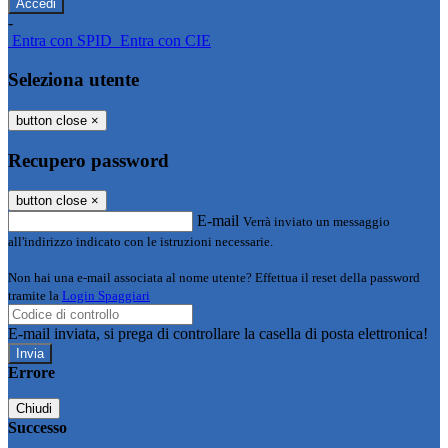
-
Entra con SPID
Entra con CIE
Seleziona utente
button close
×
Recupero password
button close
×
E-mail
Verrà inviato un messaggio
all'indirizzo indicato con le istruzioni necessarie.
Non hai una e-mail associata al nome utente? Effettua il reset della password
tramite la
Login Spaggiari
E-mail inviata, si prega di controllare la casella di posta elettronica!
Errore
Chiudi
Successo