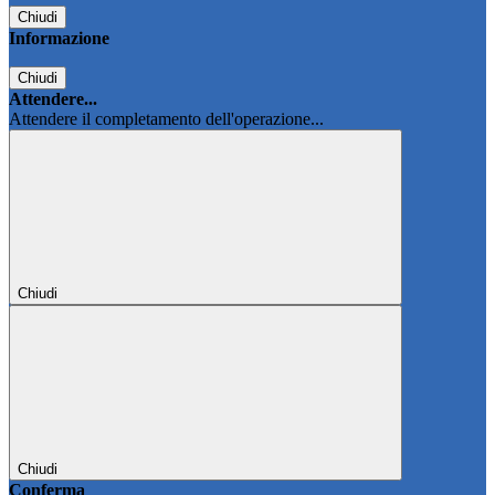
Chiudi
Informazione
Chiudi
Attendere...
Attendere il completamento dell'operazione...
Chiudi
Chiudi
Conferma