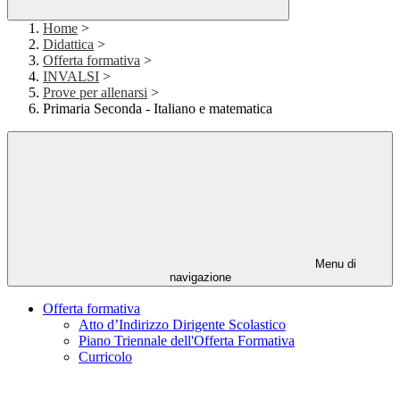
Home
>
Didattica
>
Offerta formativa
>
INVALSI
>
Prove per allenarsi
>
Primaria Seconda - Italiano e matematica
Menu di
navigazione
Offerta formativa
Atto d’Indirizzo Dirigente Scolastico
Piano Triennale dell'Offerta Formativa
Curricolo