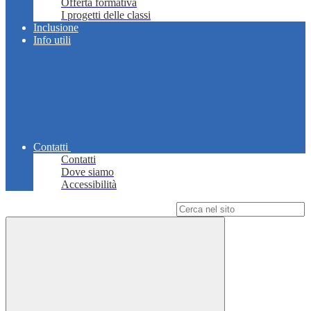
Offerta formativa
I progetti delle classi
Inclusione
Info utili
Contatti
Contatti
Dove siamo
Accessibilità
Campo di ricerca per le pagine del sito