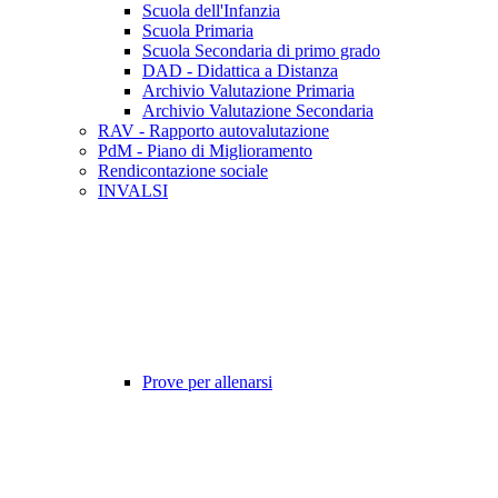
Scuola dell'Infanzia
Scuola Primaria
Scuola Secondaria di primo grado
DAD - Didattica a Distanza
Archivio Valutazione Primaria
Archivio Valutazione Secondaria
RAV - Rapporto autovalutazione
PdM - Piano di Miglioramento
Rendicontazione sociale
INVALSI
Prove per allenarsi