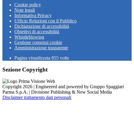
Cookie policy
Note legali
Informativa Privacy
Ufficio Relazioni con il Pubblico
Dichiarazione di accessibilità
Obiettivi di accessibilità
Whistleblowing
Gestione consensi cookie
Amministrazione trasparente
Pagina visualizzata
855
volte
Sezione Copyright
Copyright 2026 | Engineered and powered by Gruppo Spaggiari
Parma S.p.A. | Divisione Publishing & New Social Media
Disclaimer trattamento dati personali