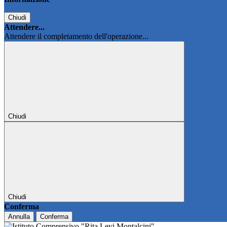
Chiudi
Attendere...
Attendere il completamento dell'operazione...
Chiudi
Chiudi
Conferma
Annulla
Conferma