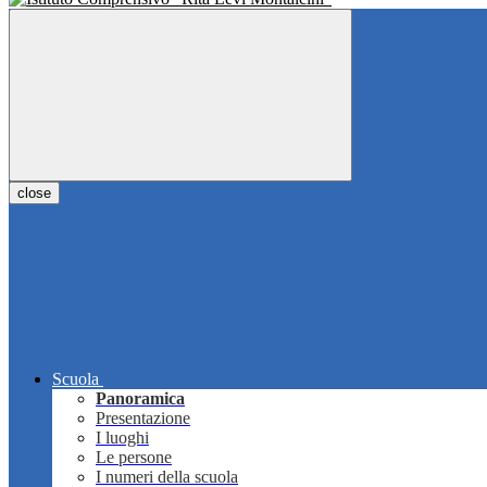
close
Scuola
Panoramica
Presentazione
I luoghi
Le persone
I numeri della scuola