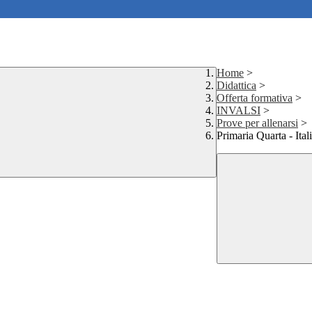
Home
>
Didattica
>
Offerta formativa
>
INVALSI
>
Prove per allenarsi
>
Primaria Quarta - Ita