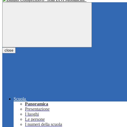
close
Scuola
Panoramica
Presentazione
I luoghi
Le persone
I numeri della scuola