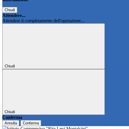
Chiudi
Attendere...
Attendere il completamento dell'operazione...
Chiudi
Chiudi
Conferma
Annulla
Conferma