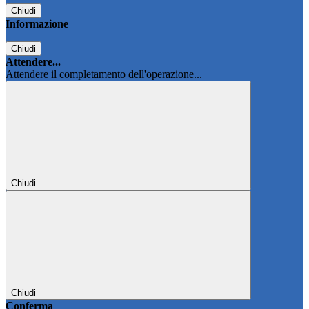
Chiudi
Informazione
Chiudi
Attendere...
Attendere il completamento dell'operazione...
Chiudi
Chiudi
Conferma