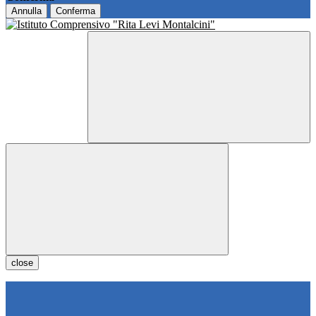
Annulla
Conferma
close