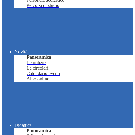
Percorsi di studio
Novità
Panoramica
Le notizie
Le circolari
Calendario eventi
Albo online
Didattica
Panoramica