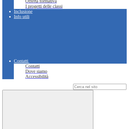
Offerta formativa
I progetti delle classi
Inclusione
Info utili
Contatti
Contatti
Dove siamo
Accessibilità
Campo di ricerca per le pagine del sito