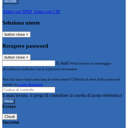
-
Entra con SPID
Entra con CIE
Seleziona utente
button close
×
Recupero password
button close
×
E-mail
Verrà inviato un messaggio
all'indirizzo indicato con le istruzioni necessarie.
Non hai una e-mail associata al nome utente? Effettua il reset della password
tramite la
Login Spaggiari
E-mail inviata, si prega di controllare la casella di posta elettronica!
Errore
Chiudi
Successo