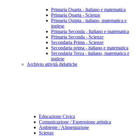
Primaria Quarta - Italiano e matematica
Primaria Quarta - Scienze
Primaria Quinta - italiano, matematica e
inglese
Primaria Seconda - Italiano e matematica
Primaria Seconda - Scienze
Secondaria Prima - Scienze
Secondaria prima - italiano e matematica
Secondaria Terza - italiano, matematica e
inglese
Archivio attività didattiche
Educazione Civica
Comunicazione / Espressione artistica
Ambiente / Alimentazione
Scienze