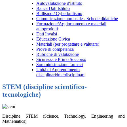
Autovalutazione d'Istituto
Banca Dati Istituto
Bullismo / Cyberbullismo
Comunicazione non ostile - Schede didattiche
Formazione/Aggiornamento e materiali
autoprodotti
Dati Invalsi
Educazione Civica
Materiali (per progettare e valutare)
Prove di competenza
Rubriche di valutazione
Sicurezza e Primo Soccorso
Somministrazione farmaci
Unità di Apprendimento
disciplinari/interdisciplinari
STEM (discipline scientifico-
tecnologiche)
Discipline STEM (Science, Technology, Engineering and
Mathematics)