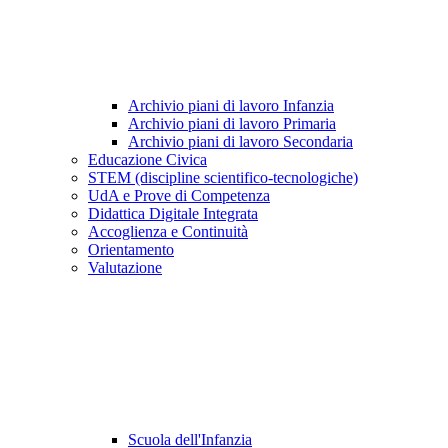
Archivio piani di lavoro Infanzia
Archivio piani di lavoro Primaria
Archivio piani di lavoro Secondaria
Educazione Civica
STEM (discipline scientifico-tecnologiche)
UdA e Prove di Competenza
Didattica Digitale Integrata
Accoglienza e Continuità
Orientamento
Valutazione
Scuola dell'Infanzia