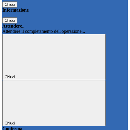
Chiudi
Informazione
Chiudi
Attendere...
Attendere il completamento dell'operazione...
Chiudi
Chiudi
Conferma