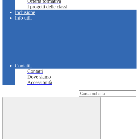
Offerta formativa
I progetti delle classi
Inclusione
Info utili
Contatti
Contatti
Dove siamo
Accessibilità
Campo di ricerca per le pagine del sito