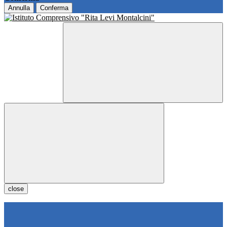
Annulla
Conferma
close