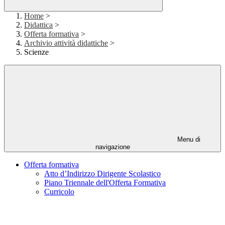
Home
>
Didattica
>
Offerta formativa
>
Archivio attività didattiche
>
Scienze
Menu di
navigazione
Offerta formativa
Atto d’Indirizzo Dirigente Scolastico
Piano Triennale dell'Offerta Formativa
Curricolo