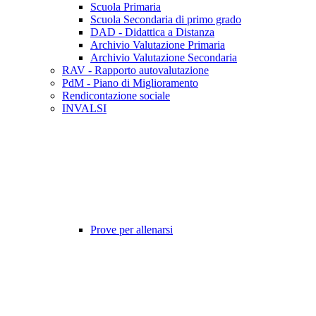
Scuola Primaria
Scuola Secondaria di primo grado
DAD - Didattica a Distanza
Archivio Valutazione Primaria
Archivio Valutazione Secondaria
RAV - Rapporto autovalutazione
PdM - Piano di Miglioramento
Rendicontazione sociale
INVALSI
Prove per allenarsi