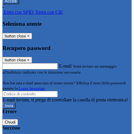
-
Entra con SPID
Entra con CIE
Seleziona utente
button close
×
Recupero password
button close
×
E-mail
Verrà inviato un messaggio
all'indirizzo indicato con le istruzioni necessarie.
Non hai una e-mail associata al nome utente? Effettua il reset della password
tramite la
Login Spaggiari
E-mail inviata, si prega di controllare la casella di posta elettronica!
Errore
Chiudi
Successo