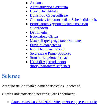
Autismo
Autovalutazione d'Istituto
Banca Dati Istituto
Bullismo / Cyberbullismo
Comunicazione non ostile - Schede didattiche
Formazione/Aggiornamento e materiali
autoprodotti
Dati Invalsi
Educazione Civica
Materiali (per progettare e valutare)
Prove di competenza
Rubriche di valutazione
Sicurezza e Primo Soccorso
Somministrazione farmaci
Unità di Apprendimento
disciplinari/interdisciplinari
Scienze
Archivio delle attività didattiche dedicate alle scienze.
Clicca i link sottostanti per consultare i documenti.
Anno scolastico 2020/2021: Vite preziose appese a un filo