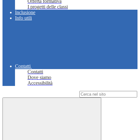
Offerta formativa
I progetti delle classi
Inclusione
Info utili
Contatti
Contatti
Dove siamo
Accessibilità
Campo di ricerca per le pagine del sito