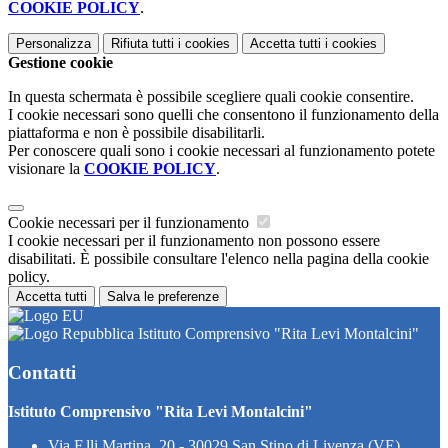
COOKIE POLICY
.
Personalizza
Rifiuta tutti
i cookies
Accetta tutti
i cookies
Gestione cookie
In questa schermata è possibile scegliere quali cookie consentire.
I cookie necessari sono quelli che consentono il funzionamento della
piattaforma e non è possibile disabilitarli.
Per conoscere quali sono i cookie necessari al funzionamento potete
visionare la
COOKIE POLICY
.
Cookie necessari per il funzionamento
I cookie necessari per il funzionamento non possono essere
disabilitati. È possibile consultare l'elenco nella pagina della cookie
policy.
Accetta tutti
Salva le preferenze
Istituto Comprensivo "Rita Levi Montalcini"
Contatti
Istituto Comprensivo "Rita Levi Montalcini"
Via F.lli Martina, 20 - 30029 San Stino di Livenza (VE)