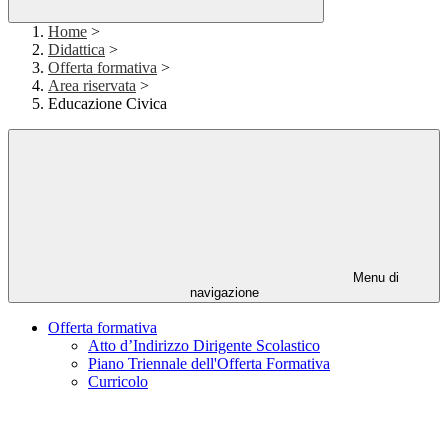
Home
>
Didattica
>
Offerta formativa
>
Area riservata
>
Educazione Civica
Menu di
navigazione
Offerta formativa
Atto d’Indirizzo Dirigente Scolastico
Piano Triennale dell'Offerta Formativa
Curricolo