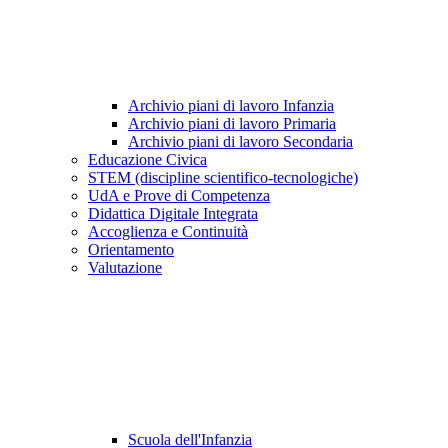
Archivio piani di lavoro Infanzia
Archivio piani di lavoro Primaria
Archivio piani di lavoro Secondaria
Educazione Civica
STEM (discipline scientifico-tecnologiche)
UdA e Prove di Competenza
Didattica Digitale Integrata
Accoglienza e Continuità
Orientamento
Valutazione
Scuola dell'Infanzia