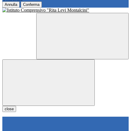
Annulla
Conferma
close