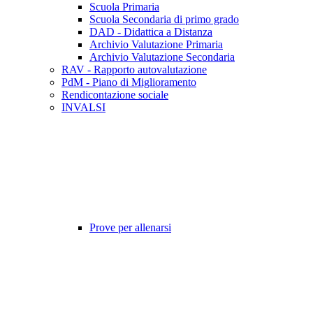
Scuola Primaria
Scuola Secondaria di primo grado
DAD - Didattica a Distanza
Archivio Valutazione Primaria
Archivio Valutazione Secondaria
RAV - Rapporto autovalutazione
PdM - Piano di Miglioramento
Rendicontazione sociale
INVALSI
Prove per allenarsi