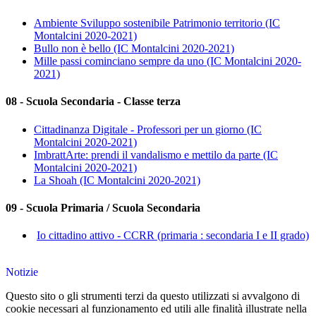
Ambiente Sviluppo sostenibile Patrimonio territorio (IC
Montalcini 2020-2021)
Bullo non è bello (IC Montalcini 2020-2021)
Mille passi cominciano sempre da uno (IC Montalcini 2020-
2021)
08 - Scuola Secondaria - Classe terza
Cittadinanza Digitale - Professori per un giorno (IC
Montalcini 2020-2021)
ImbrattArte: prendi il vandalismo e mettilo da parte (IC
Montalcini 2020-2021)
La Shoah (IC Montalcini 2020-2021)
09 - Scuola Primaria / Scuola Secondaria
Io cittadino attivo - CCRR (primaria : secondaria I e II grado)
Notizie
Questo sito o gli strumenti terzi da questo utilizzati si avvalgono di
cookie necessari al funzionamento ed utili alle finalità illustrate nella