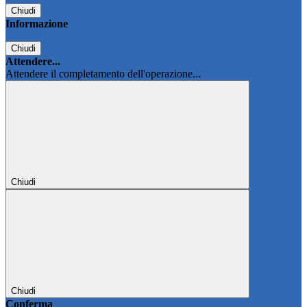
Chiudi
Informazione
Chiudi
Attendere...
Attendere il completamento dell'operazione...
Chiudi
Chiudi
Conferma