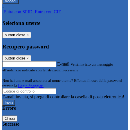
-
Entra con SPID
Entra con CIE
Seleziona utente
button close
×
Recupero password
button close
×
E-mail
Verrà inviato un messaggio
all'indirizzo indicato con le istruzioni necessarie.
Non hai una e-mail associata al nome utente? Effettua il reset della password
tramite la
Login Spaggiari
E-mail inviata, si prega di controllare la casella di posta elettronica!
Errore
Chiudi
Successo