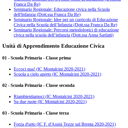
Franca Da Re)
Seminario Regionale: Educazione civica nella Scuola
dell'Infanzia (Dott.ssa Franca Da Re)
Seminario Regionale: Idee per un curricolo di Educazione
Civica nella Scuola dell’Infanzia (Dott.ssa Franca Da Re)
Seminario Regionale: Percorsi metodologici di educazione
civica nella scuola dell’infanzia (Dott.ssa Anna Sarfatti)
Unità di Apprendimento Educazione Civica
01 - Scuola Primaria - Classe prima
Eccoci qua! (IC Montalcini 2020-2021)
Scuola a cielo aperto (IC Montalcini 2020-2021)
02 - Scuola Primaria - Classe seconda
Riambientiamoci (IC Montalcini 2020-2021)
Su due ruote (IC Montalcini 2020-2021)
03 - Scuola Primaria - Classe terza
Forza d'urto (IC F. d'Assisi Tezze sul Brenta 2020-2021)