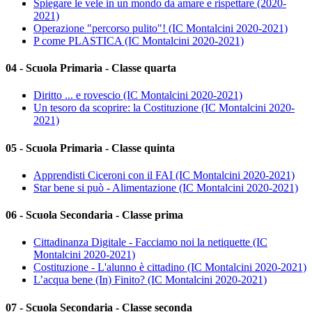
Spiegare le vele in un mondo da amare e rispettare (2020-
2021)
Operazione "percorso pulito"! (IC Montalcini 2020-2021)
P come PLASTICA (IC Montalcini 2020-2021)
04 - Scuola Primaria - Classe quarta
Diritto ... e rovescio (IC Montalcini 2020-2021)
Un tesoro da scoprire: la Costituzione (IC Montalcini 2020-
2021)
05 - Scuola Primaria - Classe quinta
Apprendisti Ciceroni con il FAI (IC Montalcini 2020-2021)
Star bene si può - Alimentazione (IC Montalcini 2020-2021)
06 - Scuola Secondaria - Classe prima
Cittadinanza Digitale - Facciamo noi la netiquette (IC
Montalcini 2020-2021)
Costituzione - L'alunno è cittadino (IC Montalcini 2020-2021)
L’acqua bene (In) Finito? (IC Montalcini 2020-2021)
07 - Scuola Secondaria - Classe seconda