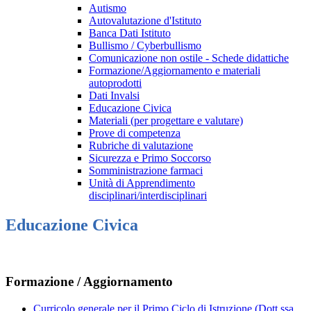
Autismo
Autovalutazione d'Istituto
Banca Dati Istituto
Bullismo / Cyberbullismo
Comunicazione non ostile - Schede didattiche
Formazione/Aggiornamento e materiali
autoprodotti
Dati Invalsi
Educazione Civica
Materiali (per progettare e valutare)
Prove di competenza
Rubriche di valutazione
Sicurezza e Primo Soccorso
Somministrazione farmaci
Unità di Apprendimento
disciplinari/interdisciplinari
Educazione Civica
Formazione / Aggiornamento
Curricolo generale per il Primo Ciclo di Istruzione (Dott.ssa